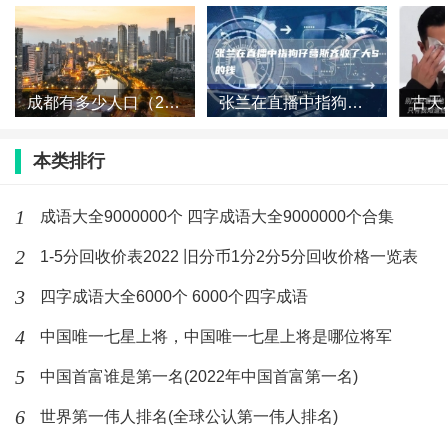
成都有多少人口（2023成都人口总数多少）
张兰在直播中指狗仔葛斯齐收了大S的钱
本类排行
1
成语大全9000000个 四字成语大全9000000个合集
2
1-5分回收价表2022 旧分币1分2分5分回收价格一览表
3
四字成语大全6000个 6000个四字成语
4
中国唯一七星上将，中国唯一七星上将是哪位将军
5
中国首富谁是第一名(2022年中国首富第一名)
6
世界第一伟人排名(全球公认第一伟人排名)