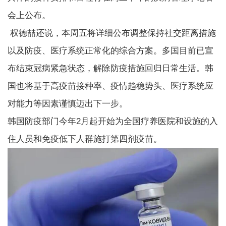
会上公布。
权德喆还说，本周五将详细公布调整保持社交距离措施
以及防疫、医疗系统正常化的综合方案。多国目前已宣
布结束冠病紧急状态，解除防疫措施回归日常生活。韩
国也将基于高疫苗接种率、疫情趋稳势头、医疗系统应
对能力等因素谨慎迈出下一步。
韩国防疫部门今年2月起开始为全国疗养医院和设施的入
住人员和免疫低下人群施打第四剂疫苗。