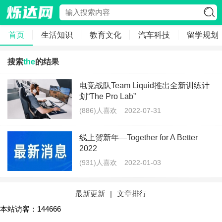
首页
生活知识
教育文化
汽车科技
留学规划
搜索
the
的结果
电竞战队Team Liquid推出全新训练计
划“The Pro Lab”
(886)人喜欢
2022-07-31
线上贺新年—Together for A Better
2022
(931)人喜欢
2022-01-03
最新更新
|
文章排行
本站访客：144666