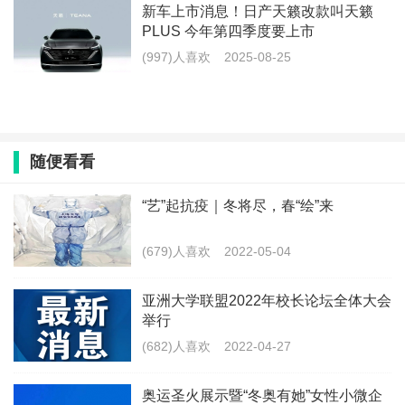
新车上市消息！日产天籁改款叫天籁
PLUS 今年第四季度要上市
(997)人喜欢
2025-08-25
随便看看
“艺”起抗疫｜冬将尽，春“绘”来
(679)人喜欢
2022-05-04
亚洲大学联盟2022年校长论坛全体大会
举行
(682)人喜欢
2022-04-27
奥运圣火展示暨“冬奥有她”女性小微企