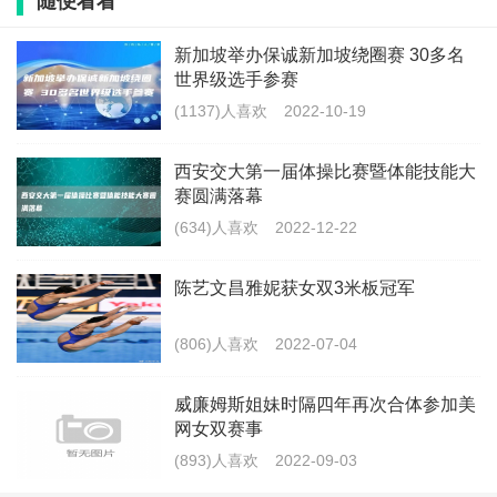
随便看看
新加坡举办保诚新加坡绕圈赛 30多名
世界级选手参赛
(1137)人喜欢
2022-10-19
西安交大第一届体操比赛暨体能技能大
赛圆满落幕
(634)人喜欢
2022-12-22
陈艺文昌雅妮获女双3米板冠军
(806)人喜欢
2022-07-04
​威廉姆斯姐妹时隔四年再次合体参加美
网女双赛事
(893)人喜欢
2022-09-03