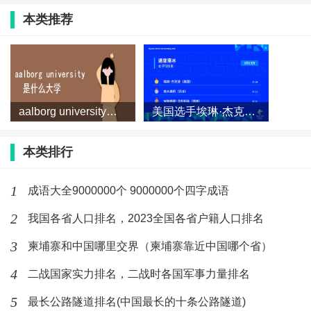
本类推荐
aalborg university是什么大学？
美国选手埃琳·杰克逊获得速度滑冰女子500米冠军
本类排行
1
成语大全9000000个 9000000个四字成语
2
我国各省人口排名，2023全国各省户籍人口排名
3
柬埔寨和中国哪里交界（柬埔寨靠近中国哪个省）
4
二战国家实力排名，二战时各国军事力量排名
5
最长公路隧道排名(中国最长的十条公路隧道)