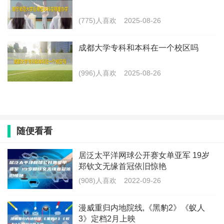
(775)人喜欢
2025-08-26
成都大学专科和本科在一个校区吗
(996)人喜欢
2025-08-26
随便看看
居泛太平洋网球公开赛女单亚军 19岁
郑钦文无缘首冠依旧惊艳
(908)人喜欢
2022-09-26
漫威重归内地院线,《黑豹2》《蚁人
3》定档2月上映