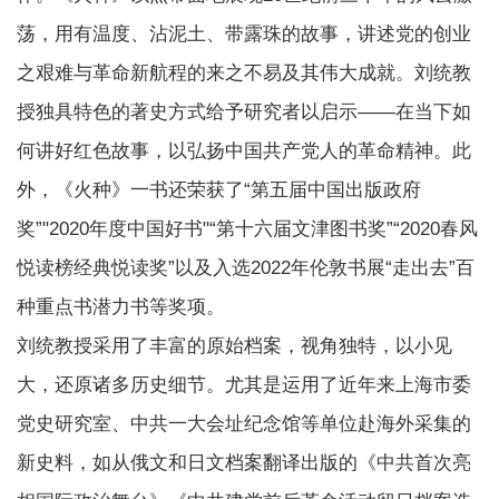
荡，用有温度、沾泥土、带露珠的故事，讲述党的创业
之艰难与革命新航程的来之不易及其伟大成就。刘统教
授独具特色的著史方式给予研究者以启示——在当下如
何讲好红色故事，以弘扬中国共产党人的革命精神。此
外，《火种》一书还荣获了“第五届中国出版政府
奖”"2020年度中国好书"“第十六届文津图书奖”“2020春风
悦读榜经典悦读奖”以及入选2022年伦敦书展“走出去”百
种重点书潜力书等奖项。
刘统教授采用了丰富的原始档案，视角独特，以小见
大，还原诸多历史细节。尤其是运用了近年来上海市委
党史研究室、中共一大会址纪念馆等单位赴海外采集的
新史料，如从俄文和日文档案翻译出版的《中共首次亮