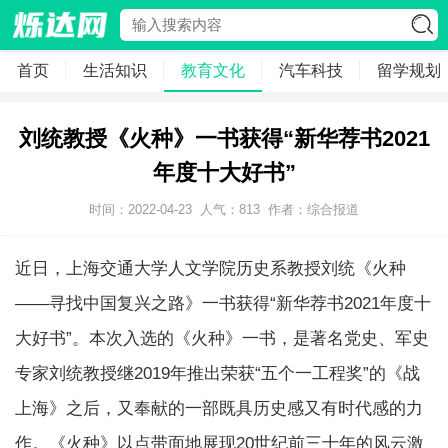
首页
生活知识
教育文化
汽车科技
留学规划
刘统教授《火种》一书获得“新华荐书2021
年度十大好书”
时间：2022-04-23
人气：
813
作者：综合报道
近日，上海交通大学人文学院历史系教授刘统《火种
——寻找中国复兴之路》一书获得“新华荐书2021年度十
大好书”。本次入选的《火种》一书，是著名党史、军史
专家刘统教授继2019年推出荣获“五个一工程奖”的《战
上海》之后，又奉献的一部既具历史感又有时代感的力
作。《火种》以点带面地展现20世纪前三十年的风云激